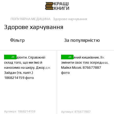
ПОПУЛЯРНА МЕДИЦИНА
Здорове харчування
Здорове харчування
Фільтр
За популярністю
24
24
Артикул: 1868214159
Артикул: 876677887