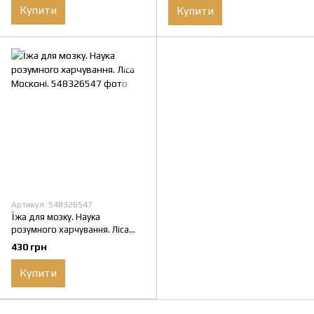
Купити
Купити
Артикул: 548326547
Їжа для мозку. Наука
розумного харчування. Ліса
Москоні.
430 грн
Купити