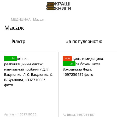
МЕДИЦИНА
Масаж
Масаж
Фільтр
За популярністю
24
−4%
24
Артикул: 1332710085
Артикул: 1697256187