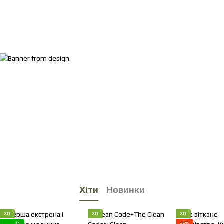
Хіти
Новинки
ХІТ
ХІТ
ХІТ
24
−5%