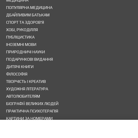
МЕДИЦИНА
ПОПУЛЯРНА МЕДИЦИНА
ДБАЙЛИВИМ БАТЬКАМ
СПОРТ ТА ЗДОРОВ'Я
ХОБІ, РУКОДІЛЛЯ
ПУБЛІЦИСТИКА
ІНОЗЕМНІ МОВИ
ПРИРОДНИЧІ НАУКИ
ПОДАРУНКОВІ ВИДАННЯ
ДИТЯЧІ КНИГИ
ФІЛОСОФІЯ
ТВОРЧІСТЬ І КРЕАТИВ
ХУДОЖНЯ ЛІТЕРАТУРА
АВТОЛЮБИТЕЛЯМ
БІОГРАФІЇ ВЕЛИКИХ ЛЮДЕЙ
ПРАКТИЧНА ПСИХОТЕРАПІЯ
КАРТИНИ ЗА НОМЕРАМИ
НАСТІЛЬНІ ІГРИ
МЕТАФОРИЧНІ КАРТИ