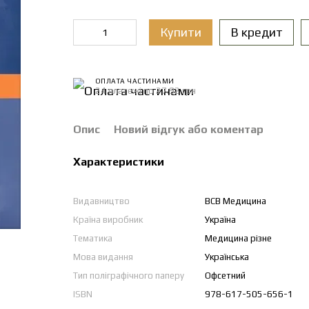
Купити
В кредит
ОПЛАТА ЧАСТИНАМИ
24 платежі по 27.92 грн
Опис
Новий відгук або коментар
Характеристики
Видавництво
ВСВ Медицина
Країна виробник
Україна
Тематика
Медицина різне
Мова видання
Українська
Тип поліграфічного паперу
Офсетний
ISBN
978-617-505-656-1