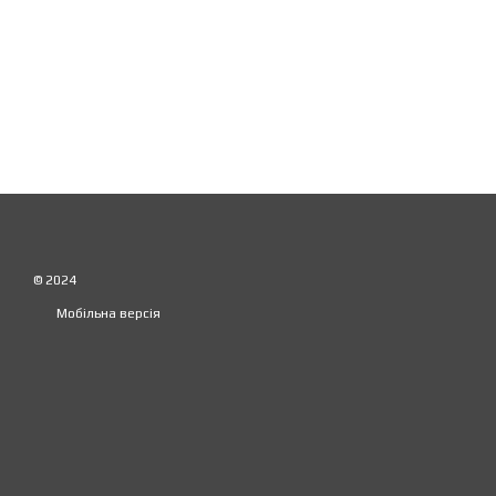
© 2024
Мобільна версія