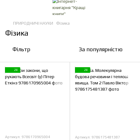
ПРИРОДНИЧІ НАУКИ
Фізика
Фізика
Фільтр
За популярністю
24
24
Артикул: 9786170965004
Артикул: 9786175481387