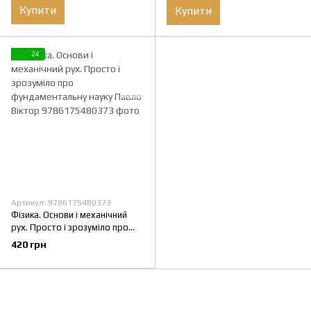
Купити
Купити
24
Артикул: 9786175480373
Фізика. Основи і механічний
рух. Просто і зрозуміло про
фундаментальну науку Павло
420 грн
Віктор