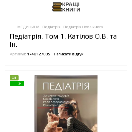
МЕДИЦИНА
Педіатрія
Педіатрія Нова книга
Педіатрія. Том 1. Катілов О.В. та
ін.
Артикул:
1740127895
Написати відгук
ХІТ
24