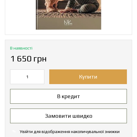
В наявності
1 650 грн
Купити
В кредит
Замовити швидко
Увійти
для відображення накопичувальної знижки
%