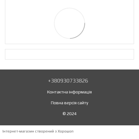
+380930733826
Контактна інформація
Повна версія сайту
© 2024
Інтернет-магазин створений з Хорошоп