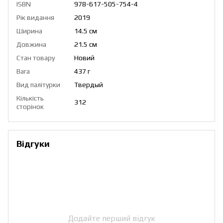
ISBN
978-617-505-754-4
Рік видання
2019
Ширина
14.5 см
Довжина
21.5 см
Стан товару
Новий
Вага
437 г
Вид палітурки
Твердый
Кількість
312
сторінок
Відгуки
Додайте перший відгук