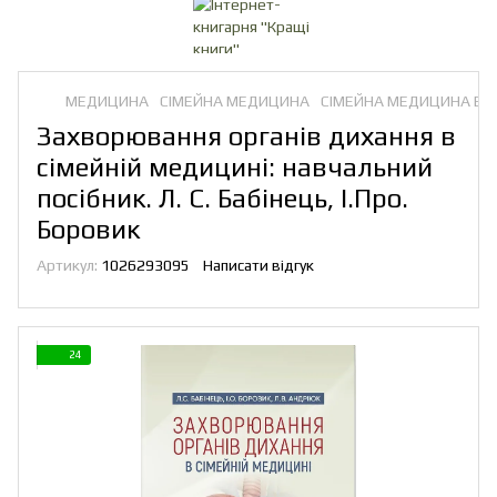
МЕДИЦИНА
СІМЕЙНА МЕДИЦИНА
СІМЕЙНА МЕДИЦИНА ВС
Захворювання органів дихання в
сімейній медицині: навчальний
посібник. Л. С. Бабінець, І.Про.
Боровик
Артикул:
1026293095
Написати відгук
24