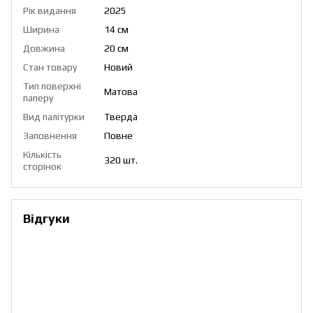
Рік видання
2025
Ширина
14 см
Довжина
20 см
Стан товару
Новий
Тип поверхні
Матова
паперу
Вид палітурки
Тверда
Заповнення
Повне
Кількість
320 шт.
сторінок
Відгуки