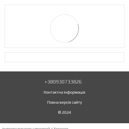
+380930733826
Контактна інформація
Повна версія сайту
© 2024
Інтернет-магазин створений з Хорошоп