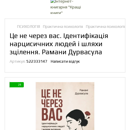
ПСИХОЛОГІЯ
Практична психологія
Практична психологія 
Це не через вас. Ідентифікація
нарцисичних людей і шляхи
зцілення. Рамани Дурвасула
Артикул:
522333147
Написати відгук
24