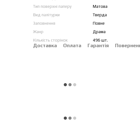
Тип поверхні паперу
Матова
Вид палітурки
Тверда
Заповнення
Повне
Жанр
Драма
Кількість сторінок
496 шт.
Доставка
Оплата
Гарантія
Повернен