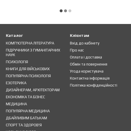
Каталог
Клієнтам
КОМП'ЮТЕРНА ЛІТЕРАТУРА
Вхід до кабінету
ПІДРУЧНИКИ З ГУМАНІТАРНИХ
Про нас
НАУК
Оплата і доставка
ПСИХОЛОГІЯ
Обмін та повернення
КНИГИ ДЛЯ ВІЙСЬКОВИХ
Угода користувача
ПОПУЛЯРНА ПСИХОЛОГІЯ
Контактна інформація
ЕЗОТЕРИКА
Політика конфіденційності
ДИЗАЙНЕРАМ, АРХІТЕКТОРАМ
ЕКОНОМІКА ТА БІЗНЕС
МЕДИЦИНА
ПОПУЛЯРНА МЕДИЦИНА
ДБАЙЛИВИМ БАТЬКАМ
СПОРТ ТА ЗДОРОВ'Я