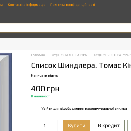
ча
Контактна інформація
Політика конфіденційності
Головна
ХУДОЖНЯ ЛІТЕРАТУРА
ХУДОЖНЯ ЛІТЕРАТУРА 
Список Шиндлера. Томас Кін
Написати відгук
400 грн
В наявності
Увійти
для відображення накопичувальної знижки
%
Купити
В кредит