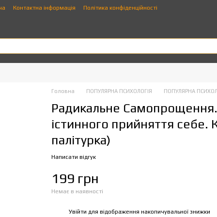
ча
Контактна інформація
Політика конфіденційності
Головна
ПОПУЛЯРНА ПСИХОЛОГІЯ
ПОПУЛЯРНА ПСИХОЛ
Радикальне Самопрощення.
істинного прийняття себе. К
палітурка)
Написати відгук
199 грн
Немає в наявності
Увійти
для відображення накопичувальної знижки
%