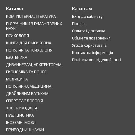
Каталог
Клієнтам
КОМП'ЮТЕРНА ЛІТЕРАТУРА
Вхід до кабінету
ПІДРУЧНИКИ З ГУМАНІТАРНИХ
Про нас
НАУК
Оплата і доставка
ПСИХОЛОГІЯ
Обмін та повернення
КНИГИ ДЛЯ ВІЙСЬКОВИХ
Угода користувача
ПОПУЛЯРНА ПСИХОЛОГІЯ
Контактна інформація
ЕЗОТЕРИКА
Політика конфіденційності
ДИЗАЙНЕРАМ, АРХІТЕКТОРАМ
ЕКОНОМІКА ТА БІЗНЕС
МЕДИЦИНА
ПОПУЛЯРНА МЕДИЦИНА
ДБАЙЛИВИМ БАТЬКАМ
СПОРТ ТА ЗДОРОВ'Я
ХОБІ, РУКОДІЛЛЯ
ПУБЛІЦИСТИКА
ІНОЗЕМНІ МОВИ
ПРИРОДНИЧІ НАУКИ