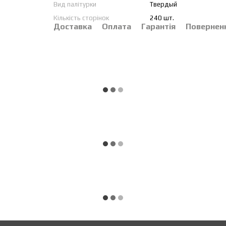
Вид палітурки
Твердый
Кількість сторінок
240 шт.
Доставка
Оплата
Гарантія
Повернен