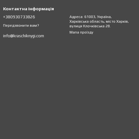
Контактна інформація
+380930733826
Адреса: 61003, Україна,
Харківська область, місто Харків,
Передзвонити вам?
вулиця Клочківська 28.
Мапа проїзду
info@kraschiknygi.com