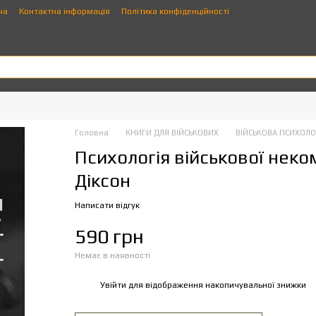
ча
Контактна інформація
Політика конфіденційності
Головна
КНИГИ ДЛЯ ВІЙСЬКОВИХ
ВІЙСЬКОВА ПСИХОЛО
Психологія військової нек
Діксон
Написати відгук
590 грн
Немає в наявності
Увійти
для відображення накопичувальної знижки
%