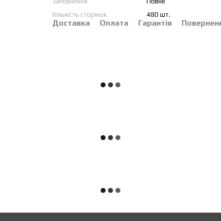
Заповнення
Повне
Кількість сторінок
480 шт.
Доставка
Оплата
Гарантія
Повернен