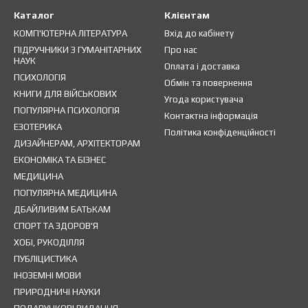
Каталог
Клієнтам
КОМП'ЮТЕРНА ЛІТЕРАТУРА
Вхід до кабінету
ПІДРУЧНИКИ З ГУМАНІТАРНИХ
Про нас
НАУК
Оплата і доставка
ПСИХОЛОГІЯ
Обмін та повернення
КНИГИ ДЛЯ ВІЙСЬКОВИХ
Угода користувача
ПОПУЛЯРНА ПСИХОЛОГІЯ
Контактна інформація
ЕЗОТЕРИКА
Політика конфіденційності
ДИЗАЙНЕРАМ, АРХІТЕКТОРАМ
ЕКОНОМІКА ТА БІЗНЕС
МЕДИЦИНА
ПОПУЛЯРНА МЕДИЦИНА
ДБАЙЛИВИМ БАТЬКАМ
СПОРТ ТА ЗДОРОВ'Я
ХОБІ, РУКОДІЛЛЯ
ПУБЛІЦИСТИКА
ІНОЗЕМНІ МОВИ
ПРИРОДНИЧІ НАУКИ