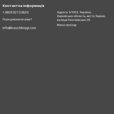
Контактна інформація
+380930733826
Адреса: 61003, Україна,
Харківська область, місто Харків,
Передзвонити вам?
вулиця Клочківська 28.
Мапа проїзду
info@kraschiknygi.com