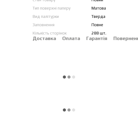
Тип поверхні паперу
Матова
Вид палітурки
Тверда
Заповнення
Повне
Кількість сторінок
288 шт.
Доставка
Оплата
Гарантія
Повернен