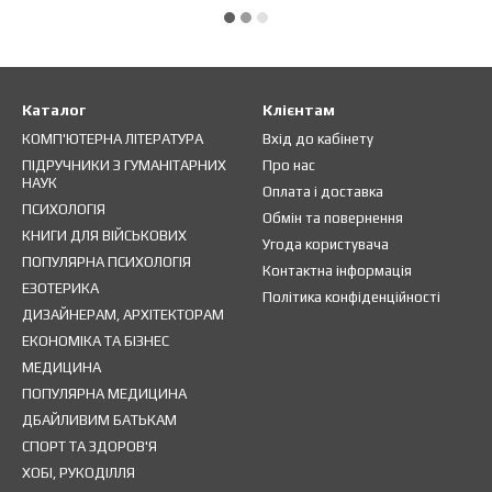
Каталог
Клієнтам
КОМП'ЮТЕРНА ЛІТЕРАТУРА
Вхід до кабінету
ПІДРУЧНИКИ З ГУМАНІТАРНИХ
Про нас
НАУК
Оплата і доставка
ПСИХОЛОГІЯ
Обмін та повернення
КНИГИ ДЛЯ ВІЙСЬКОВИХ
Угода користувача
ПОПУЛЯРНА ПСИХОЛОГІЯ
Контактна інформація
ЕЗОТЕРИКА
Політика конфіденційності
ДИЗАЙНЕРАМ, АРХІТЕКТОРАМ
ЕКОНОМІКА ТА БІЗНЕС
МЕДИЦИНА
ПОПУЛЯРНА МЕДИЦИНА
ДБАЙЛИВИМ БАТЬКАМ
СПОРТ ТА ЗДОРОВ'Я
ХОБІ, РУКОДІЛЛЯ