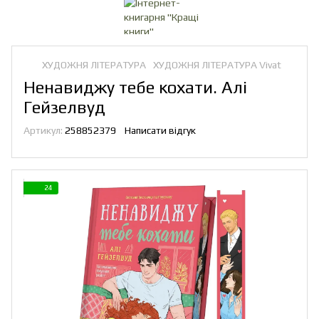
ХУДОЖНЯ ЛІТЕРАТУРА
ХУДОЖНЯ ЛІТЕРАТУРА Vivat
Ненавиджу тебе кохати. Алі
Гейзелвуд
Артикул:
258852379
Написати відгук
24