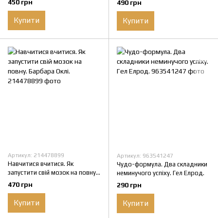
450 грн
490 грн
Кійосакі.
Купити
Купити
Артикул: 214478899
Артикул: 963541247
Навчитися вчитися. Як
Чудо-формула. Два складники
запустити свій мозок на повну.
неминучого успіху. Гел Елрод.
Барбара Оклі.
470 грн
290 грн
Купити
Купити