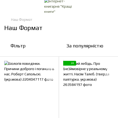
Наш Формат
Наш Формат
Фільтр
За популярністю
24