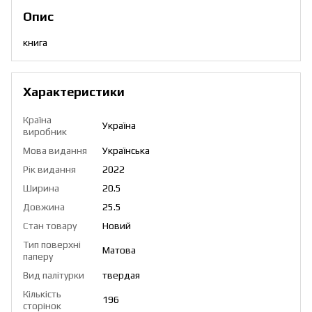
Опис
книга
Характеристики
Країна
Україна
виробник
Мова видання
Українська
Рік видання
2022
Ширина
20.5
Довжина
25.5
Стан товару
Новий
Тип поверхні
Матова
паперу
Вид палітурки
твердая
Кількість
196
сторінок