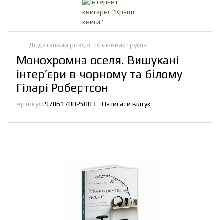
Додатковий розділ
Корневая группа
Монохромна оселя. Вишукані
інтер’єри в чорному та білому
Гіларі Робертсон
Артикул:
9786178025083
Написати відгук