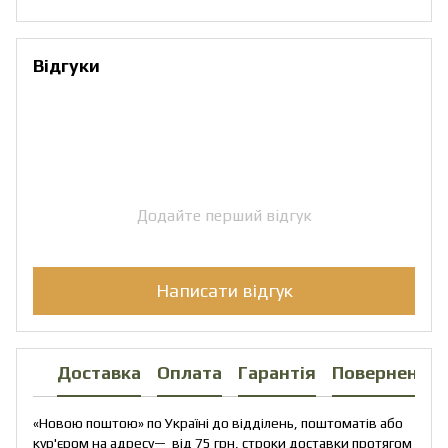
Відгуки
Додайте перший відгук
Написати відгук
Доставка
Оплата
Гарантія
Повернення
«Новою поштою» по Україні до відділень, поштоматів або
кур'єром на адресу— від 75 грн, строки доставки протягом