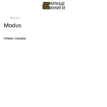
Modus
Modus
Немає товарів