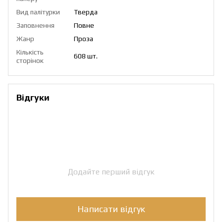
Вид палітурки
Тверда
Заповнення
Повне
Жанр
Проза
Кількість
608 шт.
сторінок
Відгуки
Додайте перший відгук
Написати відгук