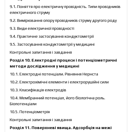
9.1. Поняття про електричну провідність. Типи провідників
електричного струму
9.2. Вимірювання опору провідників струму другого роду
9.3. Види електричної провідності
9.4. Практичне застосування кондуктометрії
9.5. Застосування кондуктометрії у медицині
Контрольні запитання і завдання
Розділ 10. Електродні процеси і потенціометричні
методи дослідження у медицині
10.1. Електродні потенціали. Рівняння Нернста
10.2. Електрохімічні елементи і електрорушійні сили
10.3. Класифікація електродів
10.4. Мембранний потенціал, його біологічна роль.
Біопотенціали
10.5. Потенціометрія
Контрольні запитання і завдання
Розділ 11. Поверхневі явища. Адсорбція на межі