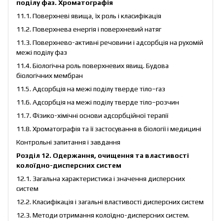
поділу фаз. Хроматографія
11.1. Поверхневі явища, їх роль і класифікація
11.2. Поверхнева енергія і поверхневий натяг
11.3. Поверхнево-активні речовини і адсорбція на рухомій
межі поділу фаз
11.4. Біологічна роль поверхневих явищ. Будова
біологічних мембран
11.5. Адсорбція на межі поділу тверде тіло–газ
11.6. Адсорбція на межі поділу тверде тіло–розчин
11.7. Фізико-хімічні основи адсорбційної терапії
11.8. Хроматографія та її застосування в біології і медицині
Контрольні запитання і завдання
Розділ 12. Одержання, очищення та властивості
колоїдно-дисперсних систем
12.1. Загальна характеристика і значення дисперсних
систем
12.2. Класифікація і загальні властивості дисперсних систем
12.3. Методи отримання колоїдно-дисперсних систем.