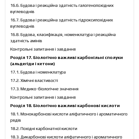
16.6. Будова і реакційна здатність галогенопохідних
вуглеводнів
16.7. Будова і реакційна здатність гідроксипохідних
вуглеводнів
16.8. Будова, класифікація, номенклатура і реакційна
здатність амінів
Контрольні запитання і завдання
Розділ 17. Біологічно важливі карбонільні сполуки
(альдегіди і кетони)
17.1. Будова і номенклатура
17.2. Хімічні властивості
17.3. Медико-біологічне значення
Контрольні запитання і завдання
Розділ 18. Біологічно важливі карбонові кислоти
18.1. Монокарбонові кислоти аліфатичного і ароматичного
рядів
18.2. Похідні карбонатної кислоти
18.3. Дикарбонові кислоти аліфатичного і ароматичного