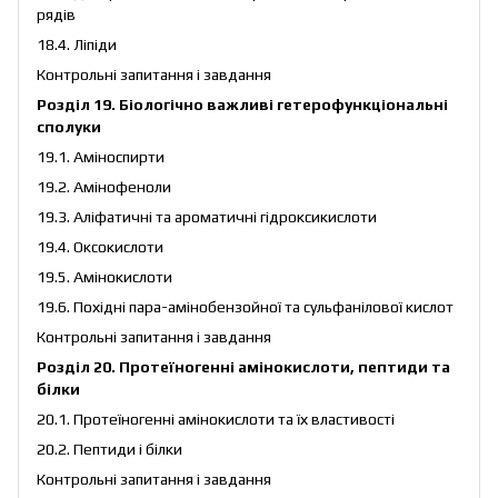
рядів
18.4. Ліпіди
Контрольні запитання і завдання
Розділ 19. Біологічно важливі гетерофункціональні
сполуки
19.1. Аміноспирти
19.2. Амінофеноли
19.3. Аліфатичні та ароматичні гідроксикислоти
19.4. Оксокислоти
19.5. Амінокислоти
19.6. Похідні пара-амінобензойної та сульфанілової кислот
Контрольні запитання і завдання
Розділ 20. Протеїногенні амінокислоти, пептиди та
білки
20.1. Протеїногенні амінокислоти та їх властивості
20.2. Пептиди і білки
Контрольні запитання і завдання