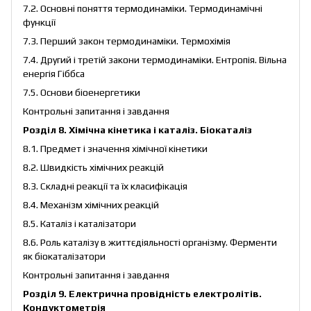
7.2. Основні поняття термодинаміки. Термодинамічні
функції
7.3. Перший закон термодинаміки. Термохімія
7.4. Другий і третій закони термодинаміки. Ентропія. Вільна
енергія Гіббса
7.5. Основи біоенергетики
Контрольні запитання і завдання
Розділ 8. Хімічна кінетика і каталіз. Біокаталіз
8.1. Предмет і значення хімічної кінетики
8.2. Швидкість хімічних реакцій
8.3. Складні реакції та їх класифікація
8.4. Механізм хімічних реакцій
8.5. Каталіз і каталізатори
8.6. Роль каталізу в життєдіяльності організму. Ферменти
як біокаталізатори
Контрольні запитання і завдання
Розділ 9. Електрична провідність електролітів.
Кондуктометрія