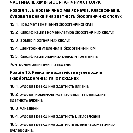
ЧАСТИНА ІІІ. ХІМІЯ БІООРГАНІЧНИХ СПОЛУК
Розділ 15. Біоорганічна хімія як наука. Класифікація,
будова та реакційна здатність біоорганічних сполук
15.1. Предмет і значення біоорганічної хімії
15.2. Класифікація і номенклатура біоорганічних сполук
15.3. Ізомерія органічних сполук
15.4. Електронні уявлення в біоорганічній хімії
15.5. Класифікація хімічних реакцій і реагентів
Контрольні запитання і завдання
Розділ 16. Реакційна здатність вуглеводнів
(карбогідрогенів) та їх похідних
16.1. Будова і реакційна здатність алканів
16.2. Будова, номенклатура, ізомерія та реакційна
здатність алкенів
16.3. Алкадієни
16.4. Будова і реакційна здатність циклоалканів
16.5. Будова і реакційна здатність аренів (ароматичних
вуглеводнів)