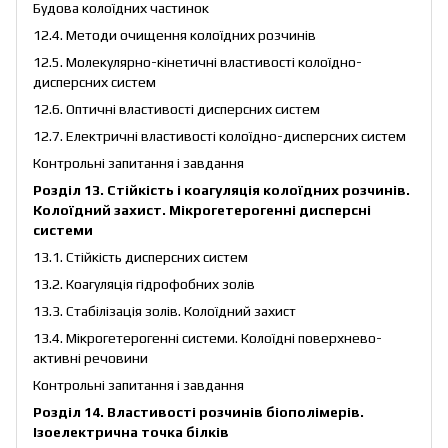
Будова колоїдних частинок
12.4. Методи очищення колоїдних розчинів
12.5. Молекулярно-кінетичні властивості колоїдно-
дисперсних систем
12.6. Оптичні властивості дисперсних систем
12.7. Електричні властивості колоїдно-дисперсних систем
Контрольні запитання і завдання
Розділ 13. Стійкість і коагуляція колоїдних розчинів.
Колоїдний захист. Мікрогетерогенні дисперсні
системи
13.1. Стійкість дисперсних систем
13.2. Коагуляція гідрофобних золів
13.3. Стабілізація золів. Колоїдний захист
13.4. Мікрогетерогенні системи. Колоїдні поверхнево-
активні речовини
Контрольні запитання і завдання
Розділ 14. Властивості розчинів біополімерів.
Ізоелектрична точка білків