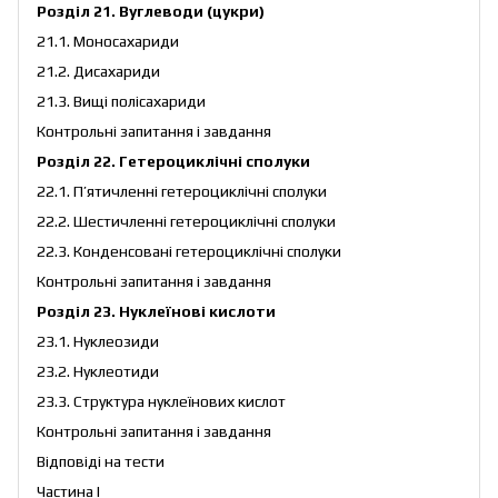
Розділ 21. Вуглеводи (цукри)
21.1. Моносахариди
21.2. Дисахариди
21.3. Вищі полісахариди
Контрольні запитання і завдання
Розділ 22. Гетероциклічні сполуки
22.1. П’ятичленні гетероциклічні сполуки
22.2. Шестичленні гетероциклічні сполуки
22.3. Конденсовані гетероциклічні сполуки
Контрольні запитання і завдання
Розділ 23. Нуклеїнові кислоти
23.1. Нуклеозиди
23.2. Нуклеотиди
23.3. Структура нуклеїнових кислот
Контрольні запитання і завдання
Відповіді на тести
Частина І