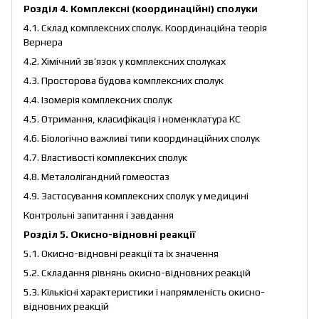
Розділ 4. Комплексні (координаційні) сполуки
4.1. Склад комплексних сполук. Координаційна теорія
Вернера
4.2. Хімічний зв’язок у комплексних сполуках
4.3. Просторова будова комплексних сполук
4.4. Ізомерія комплексних сполук
4.5. Отримання, класифікація і номенклатура КС
4.6. Біологічно важливі типи координаційних сполук
4.7. Властивості комплексних сполук
4.8. Металолігандний гомеостаз
4.9. Застосування комплексних сполук у медицині
Контрольні запитання і завдання
Розділ 5. Окисно-відновні реакції
5.1. Окисно-відновні реакції та їх значення
5.2. Складання рівнянь окисно-відновних реакцій
5.3. Кількісні характеристики і напрямленість окисно-
відновних реакцій