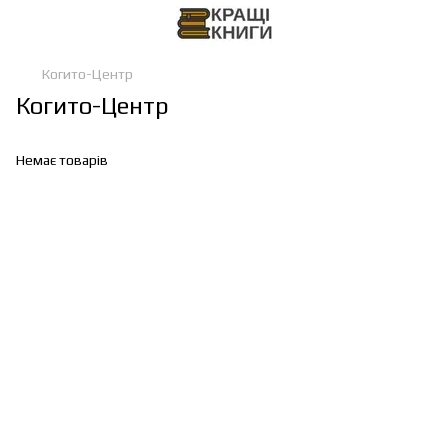
Когито-Центр
Когито-Центр
Немає товарів