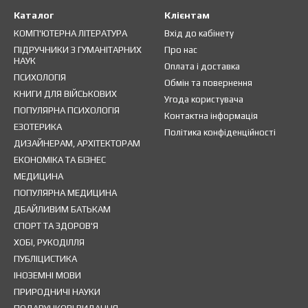
Каталог
Клієнтам
КОМП'ЮТЕРНА ЛІТЕРАТУРА
Вхід до кабінету
ПІДРУЧНИКИ З ГУМАНІТАРНИХ
Про нас
НАУК
Оплата і доставка
ПСИХОЛОГІЯ
Обмін та повернення
КНИГИ ДЛЯ ВІЙСЬКОВИХ
Угода користувача
ПОПУЛЯРНА ПСИХОЛОГІЯ
Контактна інформація
ЕЗОТЕРИКА
Політика конфіденційності
ДИЗАЙНЕРАМ, АРХІТЕКТОРАМ
ЕКОНОМІКА ТА БІЗНЕС
МЕДИЦИНА
ПОПУЛЯРНА МЕДИЦИНА
ДБАЙЛИВИМ БАТЬКАМ
СПОРТ ТА ЗДОРОВ'Я
ХОБІ, РУКОДІЛЛЯ
ПУБЛІЦИСТИКА
ІНОЗЕМНІ МОВИ
ПРИРОДНИЧІ НАУКИ