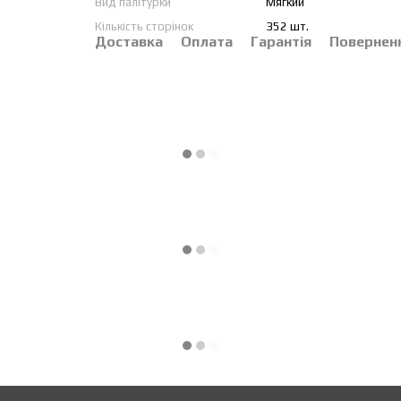
Вид палітурки
Мягкий
Кількість сторінок
352 шт.
Доставка
Оплата
Гарантія
Повернен