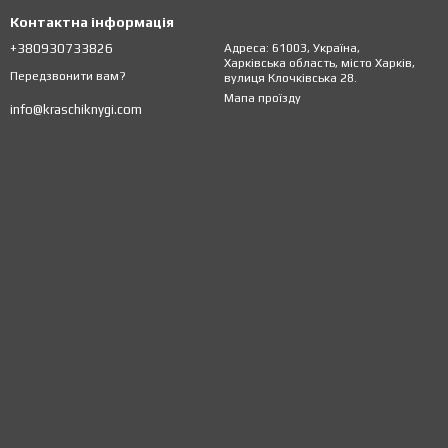
Контактна інформація
+380930733826
Адреса: 61003, Україна,
Харківська область, місто Харків,
Передзвонити вам?
вулиця Клочківська 28.
Мапа проїзду
info@kraschiknygi.com