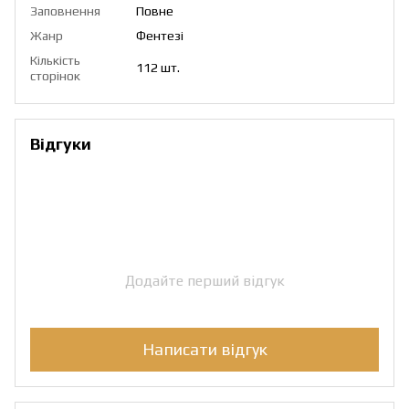
Заповнення
Повне
Жанр
Фентезі
Кількість
112 шт.
сторінок
Відгуки
Додайте перший відгук
Написати відгук