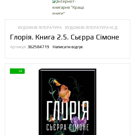
ХУДОЖНЯ ЛІТЕРАТУРА
ХУДОЖНЯ ЛІТЕРАТУРА КСД
Глорія. Книга 2.5. Сьєрра Сімоне
Артикул:
362584719
Написати відгук
24