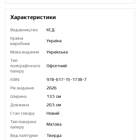
Характеристики
Видавництво
КСД
Країна
Україна
виробник
Мова видання
Українська
Тип
поліграфічного
Офсетний
паперу
ISBN
978-617-15-1738-7
Рік видання
2026
Ширина
13.5 см
Довжина
20.5 см
Стан товару
Новий
Тип поверхні
Матова
паперу
Вид палітурки
Тверда