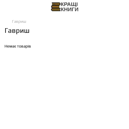
Гавриш
Гавриш
Немає товарів