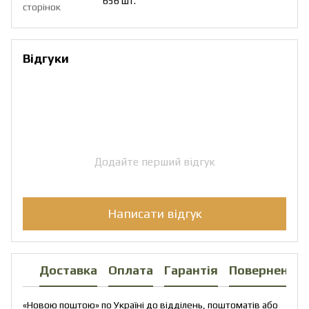
656 шт.
сторінок
Відгуки
Додайте перший відгук
Написати відгук
Доставка
Оплата
Гарантія
Повернення
«Новою поштою» по Україні до відділень, поштоматів або