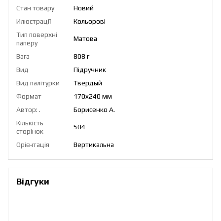
Стан товару
Новий
Илюстрації
Кольорові
Тип поверхні
Матова
паперу
Вага
808 г
Вид
Підручник
Вид палітурки
Твердый
Формат
170x240 мм
Автор: .
Борисенко А.
Кількість
504
сторінок
Орієнтація
Вертикальна
Відгуки