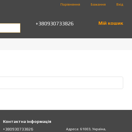
Порівняння
Бажання
Вхід
+380930733826
Мій кошик
Контактна інформація
+380930733826
Адреса: 61003, Україна,