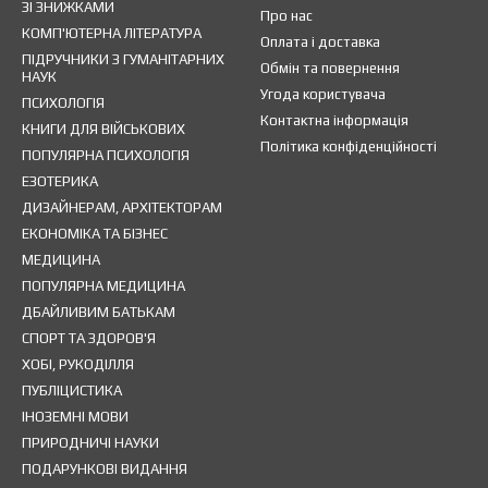
ЗІ ЗНИЖКАМИ
Про нас
КОМП'ЮТЕРНА ЛІТЕРАТУРА
Оплата і доставка
ПІДРУЧНИКИ З ГУМАНІТАРНИХ
Обмін та повернення
НАУК
Угода користувача
ПСИХОЛОГІЯ
Контактна інформація
КНИГИ ДЛЯ ВІЙСЬКОВИХ
Політика конфіденційності
ПОПУЛЯРНА ПСИХОЛОГІЯ
ЕЗОТЕРИКА
ДИЗАЙНЕРАМ, АРХІТЕКТОРАМ
ЕКОНОМІКА ТА БІЗНЕС
МЕДИЦИНА
ПОПУЛЯРНА МЕДИЦИНА
ДБАЙЛИВИМ БАТЬКАМ
СПОРТ ТА ЗДОРОВ'Я
ХОБІ, РУКОДІЛЛЯ
ПУБЛІЦИСТИКА
ІНОЗЕМНІ МОВИ
ПРИРОДНИЧІ НАУКИ
ПОДАРУНКОВІ ВИДАННЯ