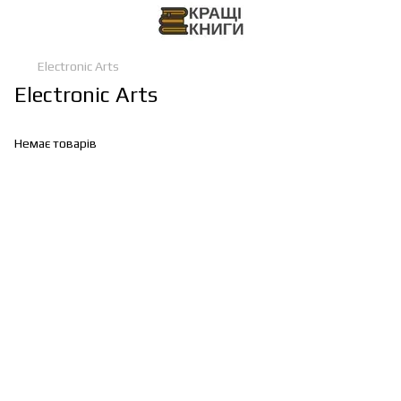
Electronic Arts
Electronic Arts
Немає товарів