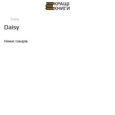
Daisy
Daisy
Немає товарів