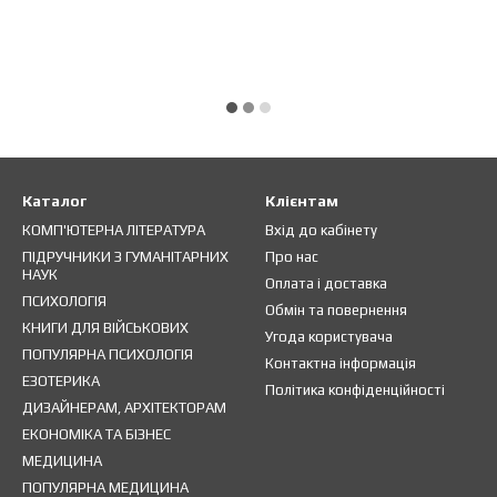
Каталог
Клієнтам
КОМП'ЮТЕРНА ЛІТЕРАТУРА
Вхід до кабінету
ПІДРУЧНИКИ З ГУМАНІТАРНИХ
Про нас
НАУК
Оплата і доставка
ПСИХОЛОГІЯ
Обмін та повернення
КНИГИ ДЛЯ ВІЙСЬКОВИХ
Угода користувача
ПОПУЛЯРНА ПСИХОЛОГІЯ
Контактна інформація
ЕЗОТЕРИКА
Політика конфіденційності
ДИЗАЙНЕРАМ, АРХІТЕКТОРАМ
ЕКОНОМІКА ТА БІЗНЕС
МЕДИЦИНА
ПОПУЛЯРНА МЕДИЦИНА