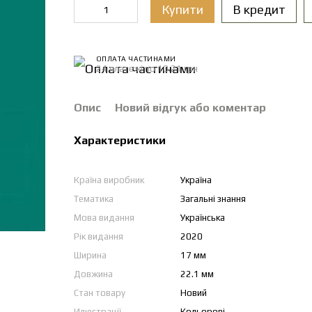
Купити
В кредит
ОПЛАТА ЧАСТИНАМИ
24 платежі по 10.21 грн
Опис
Новий відгук або коментар
Характеристики
Країна виробник
Україна
Тематика
Загальні знання
Мова видання
Українська
Рік видання
2020
Ширина
17 мм
Довжина
22.1 мм
Стан товару
Новий
Илюстрації
Кольорові