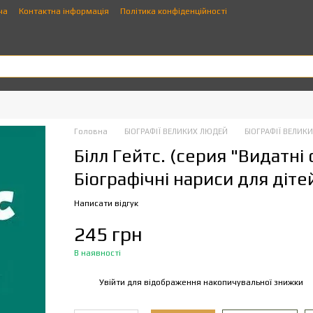
ча
Контактна інформація
Політика конфіденційності
Головна
БІОГРАФІЇ ВЕЛИКИХ ЛЮДЕЙ
БІОГРАФІЇ ВЕЛИКИ
Білл Гейтс. (серия "Видатні 
Біографічні нариси для діт
Написати відгук
245 грн
В наявності
Увійти
для відображення накопичувальної знижки
%