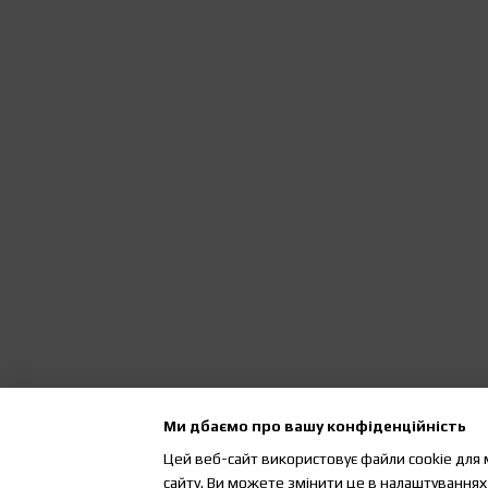
Ми дбаємо про вашу конфіденційність
Цей веб-сайт використовує файли cookie для 
сайту. Ви можете змінити це в налаштуваннях