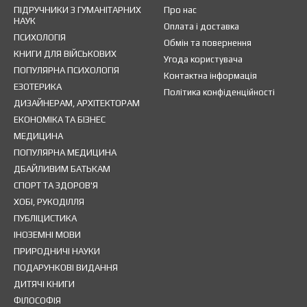
ПІДРУЧНИКИ З ГУМАНІТАРНИХ
Про нас
НАУК
Оплата і доставка
ПСИХОЛОГІЯ
Обмін та повернення
КНИГИ ДЛЯ ВІЙСЬКОВИХ
Угода користувача
ПОПУЛЯРНА ПСИХОЛОГІЯ
Контактна інформація
ЕЗОТЕРИКА
Політика конфіденційності
ДИЗАЙНЕРАМ, АРХІТЕКТОРАМ
ЕКОНОМІКА ТА БІЗНЕС
МЕДИЦИНА
ПОПУЛЯРНА МЕДИЦИНА
ДБАЙЛИВИМ БАТЬКАМ
СПОРТ ТА ЗДОРОВ'Я
ХОБІ, РУКОДІЛЛЯ
ПУБЛІЦИСТИКА
ІНОЗЕМНІ МОВИ
ПРИРОДНИЧІ НАУКИ
ПОДАРУНКОВІ ВИДАННЯ
ДИТЯЧІ КНИГИ
ФІЛОСОФІЯ