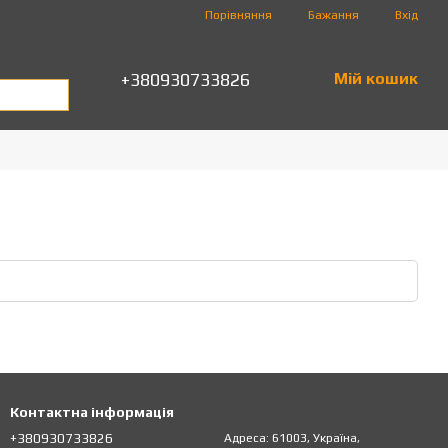
Порівняння
Бажання
Вхід
+380930733826
Мій кошик
Контактна інформація
+380930733826
Адреса: 61003, Україна,