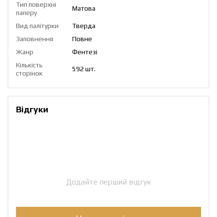
Тип поверхні
Матова
паперу
Вид палітурки
Тверда
Заповнення
Повне
Жанр
Фентезі
Кількість
592 шт.
сторінок
Відгуки
Додайте перший відгук