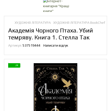
ХУДОЖНЯ ЛІТЕРАТУРА
ХУДОЖНЯ ЛІТЕРАТУРА BookChef
Академія Чорного Птаха. Убий
темряву. Книга 1. Стелла Так
Артикул:
537519444
Написати відгук
24