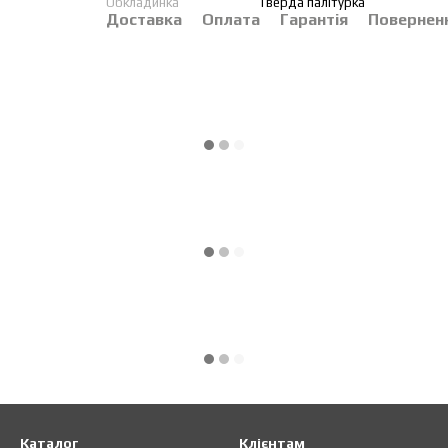
Обкладинка
Тверда палітурка
Доставка
Оплата
Гарантія
Повернен
Каталог
Клієнтам