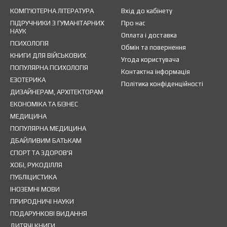
КОМП'ЮТЕРНА ЛІТЕРАТУРА
Вхід до кабінету
ПІДРУЧНИКИ З ГУМАНІТАРНИХ
Про нас
НАУК
Оплата і доставка
ПСИХОЛОГІЯ
Обмін та повернення
КНИГИ ДЛЯ ВІЙСЬКОВИХ
Угода користувача
ПОПУЛЯРНА ПСИХОЛОГІЯ
Контактна інформація
ЕЗОТЕРИКА
Політика конфіденційності
ДИЗАЙНЕРАМ, АРХІТЕКТОРАМ
ЕКОНОМІКА ТА БІЗНЕС
МЕДИЦИНА
ПОПУЛЯРНА МЕДИЦИНА
ДБАЙЛИВИМ БАТЬКАМ
СПОРТ ТА ЗДОРОВ'Я
ХОБІ, РУКОДІЛЛЯ
ПУБЛІЦИСТИКА
ІНОЗЕМНІ МОВИ
ПРИРОДНИЧІ НАУКИ
ПОДАРУНКОВІ ВИДАННЯ
ДИТЯЧІ КНИГИ