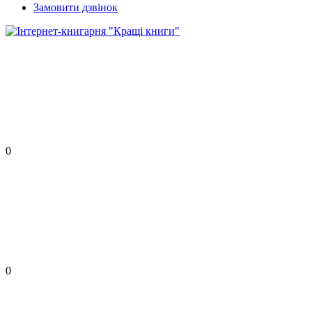
Замовити дзвінок
0
0