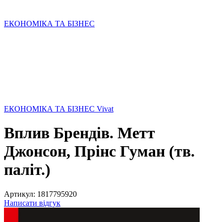
ЕКОНОМІКА ТА БІЗНЕС
ЕКОНОМІКА ТА БІЗНЕС Vivat
Вплив Брендів. Метт
Джонсон, Прінс Гуман (тв.
паліт.)
Артикул:
1817795920
Написати відгук