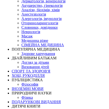
Дерматологія, венерологія
Акушерство, гінекологія
Аналізи, біохімія, хімія
Анестезіологія
Алергологія, імунологія
Оториноларингологія
Словники, довідники
Неврологія
Масаж
Медицина різне
СІМЕЙНА МЕДИЦИНА
ПОПУЛЯРНА МЕДИЦИНА
Здорове харчування
ДБАЙЛИВИМ БАТЬКАМ
Догляд за дітьми
Виховання дітей
СПОРТ ТА ЗДОРОВ'Я
ХОБІ, РУКОДІЛЛЯ
ПУБЛІЦИСТИКА
Філософія
ІНОЗЕМНІ МОВИ
ПРИРОДНИЧІ НАУКИ
Фізика
ПОДАРУНКОВІ ВИДАННЯ
ДИТЯЧІ КНИГИ