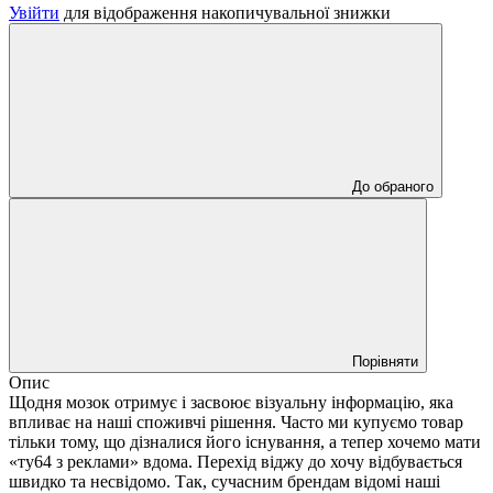
Увійти
для відображення накопичувальної знижки
До обраного
Порівняти
Опис
Щодня мозок отримує і засвоює візуальну інформацію, яка
впливає на наші споживчі рішення. Часто ми купуємо товар
тільки тому, що дізналися його існування, а тепер хочемо мати
«ту64 з реклами» вдома. Перехід віджу до хочу відбувається
швидко та несвідомо. Так, сучасним брендам відомі наші