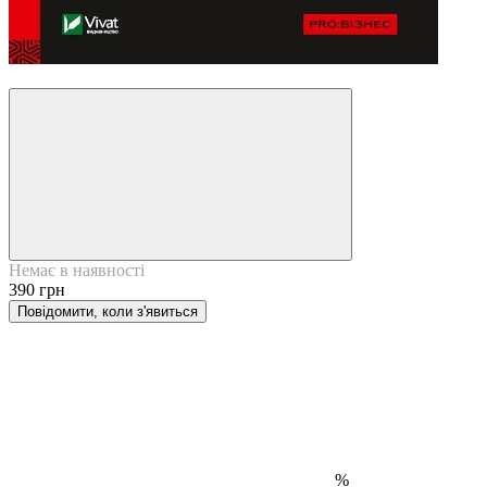
24
Немає в наявності
390 грн
Повідомити, коли з'явиться
%