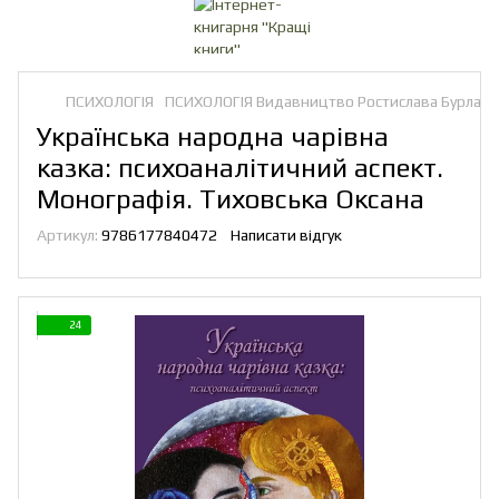
ПСИХОЛОГІЯ
ПСИХОЛОГІЯ Видавництво Ростислава Бурлаки
Українська народна чарівна
казка: психоаналітичний аспект.
Монографія. Тиховська Оксана
Артикул:
9786177840472
Написати відгук
24