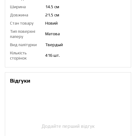
Ширина
14.5 см
Довжина
21.5 см
Стан товару
Новий
Тип поверхні
Матова
паперу
Вид палітурки
Твердый
Кількість
416 шт.
сторінок
Відгуки
Додайте перший відгук