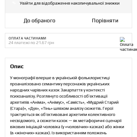
Увійти
для відображення накопичувальної знижки
%
До обраного
Порівняти
ОПЛАТА ЧАСТИНАМИ
24 платежі по 21.67 грн
Опис
У монографії вперше в українській фольклористиці
проаналізовано семантику персонажів українських
народних чарівних казок Закарпаття у контексті
психоаналізу. Розглянуто особливості об’єктивації
архетипів «Аніма», «Анімус», «Самість», «Мудрий Старий
(Стара)», «Дух», «Тінь» шляхом аналізу сюжетів. Герої
трактуються як об’єктивовані архетипи колективного
несвідомого, а сюжети казок — як метафоричні сценарії
вікових ініціацій чоловіка (у «чоловічих» казках) або жінки
(в «жіночих» казках). Із використанням положень