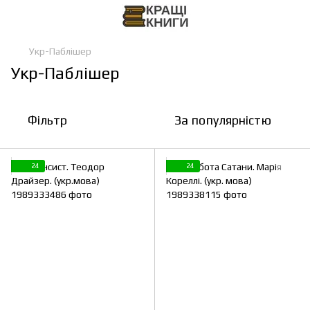
Укр-Паблішер
Укр-Паблішер
Фільтр
За популярністю
24
24