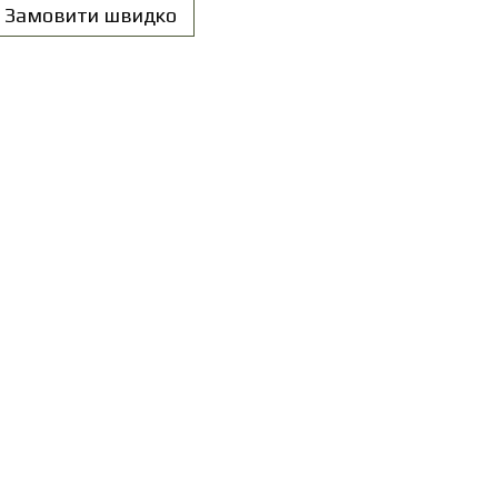
Замовити швидко