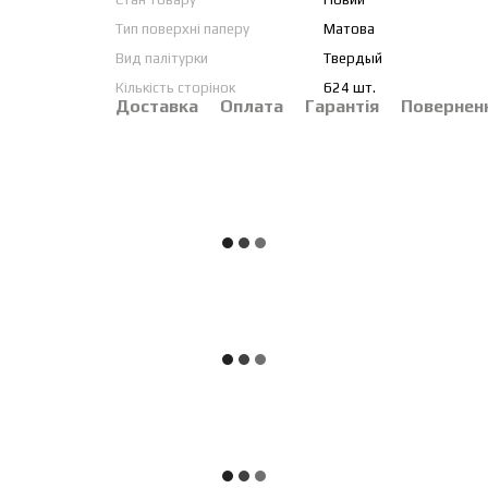
Тип поверхні паперу
Матова
Вид палітурки
Твердый
Кількість сторінок
624 шт.
Доставка
Оплата
Гарантія
Повернен