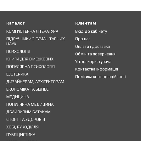
Каталог
Клієнтам
КОМП'ЮТЕРНА ЛІТЕРАТУРА
Вхід до кабінету
ПІДРУЧНИКИ З ГУМАНІТАРНИХ
Про нас
НАУК
Оплата і доставка
ПСИХОЛОГІЯ
Обмін та повернення
КНИГИ ДЛЯ ВІЙСЬКОВИХ
Угода користувача
ПОПУЛЯРНА ПСИХОЛОГІЯ
Контактна інформація
ЕЗОТЕРИКА
Політика конфіденційності
ДИЗАЙНЕРАМ, АРХІТЕКТОРАМ
ЕКОНОМІКА ТА БІЗНЕС
МЕДИЦИНА
ПОПУЛЯРНА МЕДИЦИНА
ДБАЙЛИВИМ БАТЬКАМ
СПОРТ ТА ЗДОРОВ'Я
ХОБІ, РУКОДІЛЛЯ
ПУБЛІЦИСТИКА