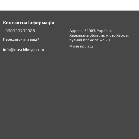
Контактна інформація
+380930733826
Адреса: 61003, Україна,
Харківська область, місто Харків,
Передзвонити вам?
вулиця Клочківська 28.
Мапа проїзду
info@kraschiknygi.com