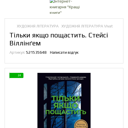
ХУДОЖНЯ ЛІТЕРАТУРА
ХУДОЖНЯ ЛІТЕРАТУРА Vivat
Тільки якщо пощастить. Стейсі
Віллінґем
Артикул:
521535648
Написати відгук
24