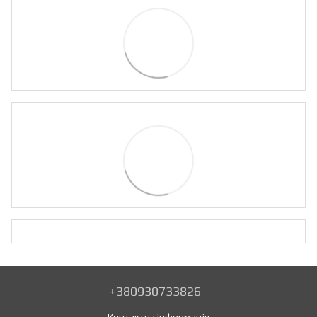
+380930733826