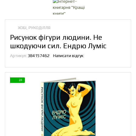
ХОБІ, РУКОДІЛЛЯ
Рисунок фігури людини. Не
шкодуючи сил. Ендрю Луміс
Артикул:
384157462
Написати відгук
24