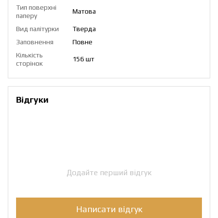
Тип поверхні
Матова
паперу
Вид палітурки
Тверда
Заповнення
Повне
Кількість
156 шт
сторінок
Відгуки
Додайте перший відгук
Написати відгук