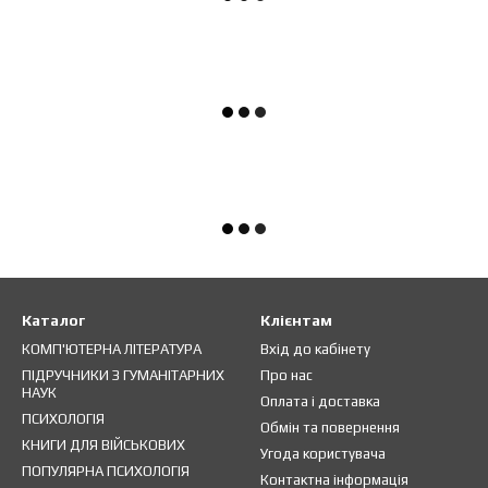
Каталог
Клієнтам
КОМП'ЮТЕРНА ЛІТЕРАТУРА
Вхід до кабінету
ПІДРУЧНИКИ З ГУМАНІТАРНИХ
Про нас
НАУК
Оплата і доставка
ПСИХОЛОГІЯ
Обмін та повернення
КНИГИ ДЛЯ ВІЙСЬКОВИХ
Угода користувача
ПОПУЛЯРНА ПСИХОЛОГІЯ
Контактна інформація