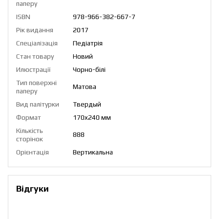
паперу
ISBN
978-966-382-667-7
Рік видання
2017
Спеціалізація
Педіатрія
Стан товару
Новий
Илюстрації
Чорно-білі
Тип поверхні
Матова
паперу
Вид палітурки
Твердый
Формат
170x240 мм
Кількість
888
сторінок
Орієнтація
Вертикальна
Відгуки