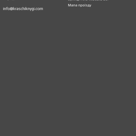
Мапа проїзду
info@kraschiknygi.com