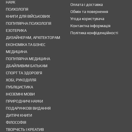
НАУК
Оплата і доставка
ПСИХОЛОГІЯ
Обмін та повернення
КНИГИ ДЛЯ ВІЙСЬКОВИХ
Угода користувача
ПОПУЛЯРНА ПСИХОЛОГІЯ
Контактна інформація
ЕЗОТЕРИКА
Політика конфіденційності
ДИЗАЙНЕРАМ, АРХІТЕКТОРАМ
ЕКОНОМІКА ТА БІЗНЕС
МЕДИЦИНА
ПОПУЛЯРНА МЕДИЦИНА
ДБАЙЛИВИМ БАТЬКАМ
СПОРТ ТА ЗДОРОВ'Я
ХОБІ, РУКОДІЛЛЯ
ПУБЛІЦИСТИКА
ІНОЗЕМНІ МОВИ
ПРИРОДНИЧІ НАУКИ
ПОДАРУНКОВІ ВИДАННЯ
ДИТЯЧІ КНИГИ
ФІЛОСОФІЯ
ТВОРЧІСТЬ І КРЕАТИВ