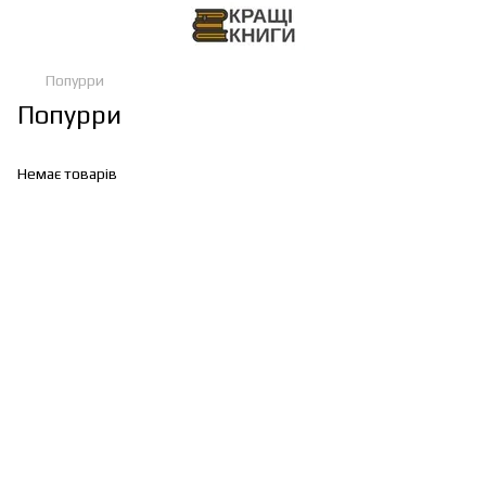
Попурри
Попурри
Немає товарів