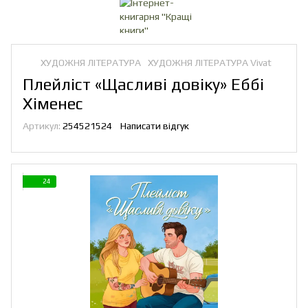
ХУДОЖНЯ ЛІТЕРАТУРА
ХУДОЖНЯ ЛІТЕРАТУРА Vivat
Плейліст «Щасливі довіку» Еббі
Хіменес
Артикул:
254521524
Написати відгук
24