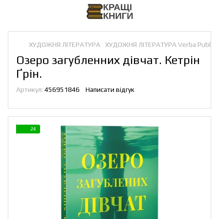
ХУДОЖНЯ ЛІТЕРАТУРА
ХУДОЖНЯ ЛІТЕРАТУРА Verba Publish
Озеро загубленних дівчат. Кетрін
Ґрін.
Артикул:
456951846
Написати відгук
24