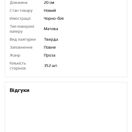
Довжина
20 см
Стан товару
Новий
Илюстрації
Чорно-білі
Тип поверхні
Матова
паперу
Вид палітурки
Тверда
Заповнення
Повне
Жанр
Проза
Кількість
352 шт.
сторінок
Відгуки