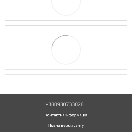
+380930733826
Контактна інформація
Повна версія сайту