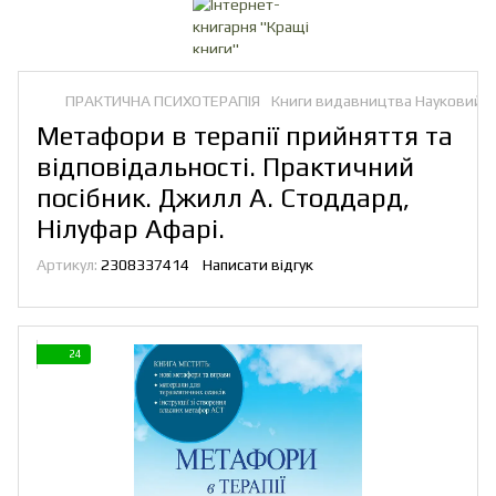
ПРАКТИЧНА ПСИХОТЕРАПІЯ
Книги видавництва Науковий с
Метафори в терапії прийняття та
відповідальності. Практичний
посібник. Джилл А. Стоддард,
Нілуфар Афарі.
Артикул:
2308337414
Написати відгук
24