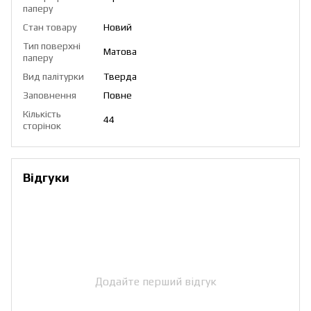
паперу
Стан товару
Новий
Тип поверхні
Матова
паперу
Вид палітурки
Тверда
Заповнення
Повне
Кількість
44
сторінок
Відгуки
Додайте перший відгук