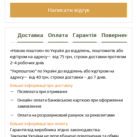
Написати відгук
Доставка
Оплата
Гарантія
Повернення
«Новою поштою» по Україні до відділень, поштоматів або
кур'єром на адресу— від 75 грн, строки доставки протягом
2-4 робочих днів
"Укрпоштою" по Україні до відділень або кур'єром на
адресу— від 40 грн, строки доставки – до 7 днів.
Більше інформації про доставку
Післяплата при отриманні
Онлайн-оплата банківською карткою при оформленні
замовлення
Оплата на розрахунковий рахунок за реквізитами
Більше інформації про оплату
Гарантія від виробника згідно законодавства.
Законом України не передбачено повернення та обмін