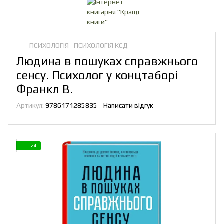
ПСИХОЛОГІЯ
ПСИХОЛОГІЯ КСД
Людина в пошуках справжнього
сенсу. Психолог у концтаборі
Франкл В.
Артикул:
9786171285835
Написати відгук
24