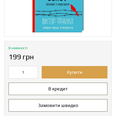
В наявності
199 грн
Купити
В кредит
Замовити швидко