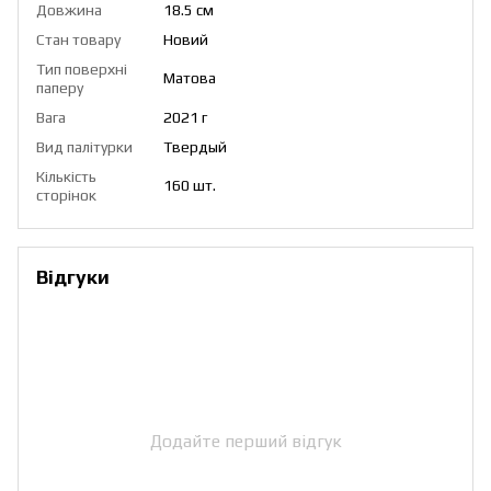
Довжина
18.5 см
Стан товару
Новий
Тип поверхні
Матова
паперу
Вага
2021 г
Вид палітурки
Твердый
Кількість
160 шт.
сторінок
Відгуки
Додайте перший відгук