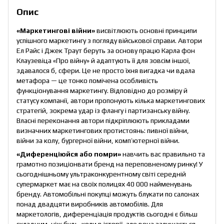
Опис
«Маркетингові війни»
висвітлюють основні принципи
успішного маркетингу з погляду військової справи. Автори
Ел Райс і Джек Траут беруть за основу працю Карла фон
Клаузевіца «Про війну» й адаптують її для зовсім іншої,
здавалося б, сфери. Це не просто їхня вигадка чи вдала
метафора — це тонко помічена особливість
функціонування маркетингу. Відповідно до розміру й
статусу компанії, автори пропонують кілька маркетингових
стратегій, зокрема удар із флангу і партизанську війну.
Власні переконання автори підкріплюють прикладами
визначних маркетингових протистоянь: пивної війни,
війни за колу, бургерної війни, комп’ютерної війни.
«Диференціюйся або помри»
навчить вас правильно та
грамотно позиціонвати бренд на переповненому ринку! У
сьогоднішньому ультраконкурентному світі середній
супермаркет має на своїх полицях 40 000 найменувань
бренду. Автомобільні покупці можуть блукати по салонах
понад двадцяти виробників автомобілів. Для
маркетологів, диференціація продуктів сьогодні є більш
складним, ніж будь-коли в історії, але вона залишається