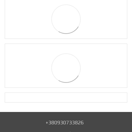
+380930733826