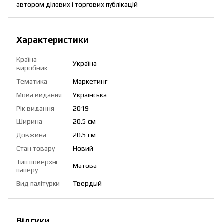
автором ділових і торгових публікацій
Характеристики
Країна
Україна
виробник
Тематика
Маркетинг
Мова видання
Українська
Рік видання
2019
Ширина
20.5 см
Довжина
20.5 см
Стан товару
Новий
Тип поверхні
Матова
паперу
Вид палітурки
Твердый
Відгуки