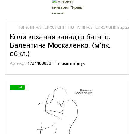
ПОПУЛЯРНА ПСИХОЛОГІЯ
ПОПУЛЯРНА ПСИХОЛОГІЯ Видавниц
Коли кохання занадто багато.
Валентина Москаленко. (м'як.
обкл.)
Артикул:
1721103859
Написати відгук
24