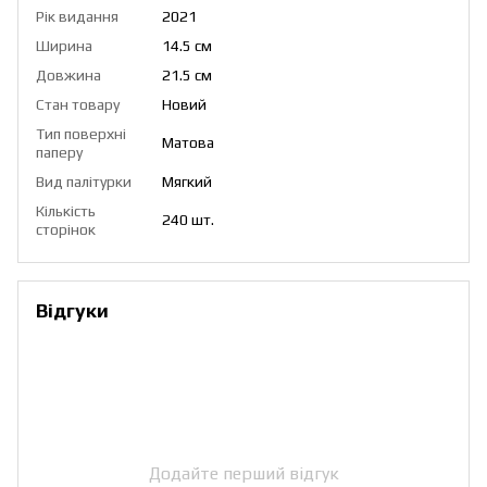
Рік видання
2021
Ширина
14.5 см
Довжина
21.5 см
Стан товару
Новий
Тип поверхні
Матова
паперу
Вид палітурки
Мягкий
Кількість
240 шт.
сторінок
Відгуки
Додайте перший відгук