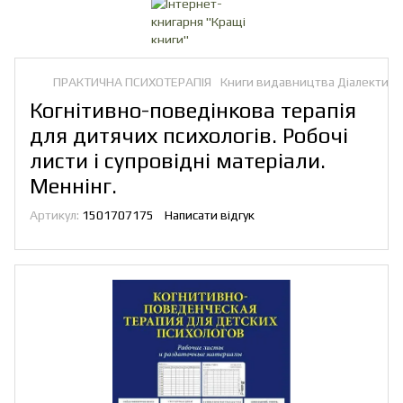
ПРАКТИЧНА ПСИХОТЕРАПІЯ
Книги видавництва Діалектика
Когнітивно-поведінкова терапія
для дитячих психологів. Робочі
листи і супровідні матеріали.
Меннінг.
Артикул:
1501707175
Написати відгук